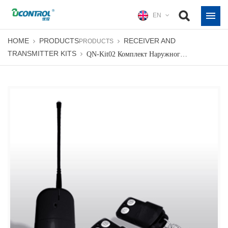
EN
HOME
PRODUCTS
RECEIVER AND
PRODUCTS
TRANSMITTER KITS
QN-Kit02 Комплект Наружного Приемника Long Range 433 МГц Дверь Гаража 4-Кнопочный Радиоприемник