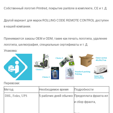
Собственный логотип Printred, покрытие pantone в комплекте, CE и т. Д.
Другой вариант для марок ROLLING CODE REMOTE CONTROL доступен
в нашей компании.
Принимаются заказы OEM и ODM, такие как печать логотипа, удаление
логотипа, шелкография, специальные сертификаты и т. Д.
Упаковка:
Перевозки:
Метод
Необходимое время
Подробности
DHL, Fedex, UPS
5 рабочих дней обычно
Предоплата фрахта ил
и сбор фрахта,