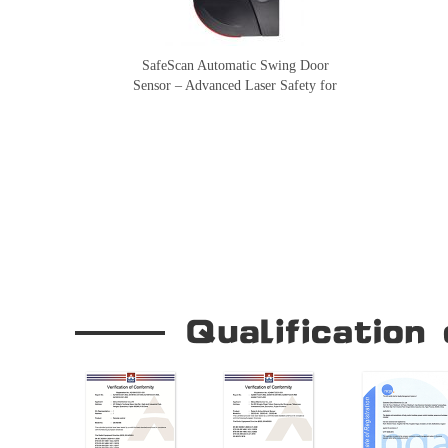
SafeScan Automatic Swing Door
Sensor – Advanced Laser Safety for
Seamless Door Operation
Our Company