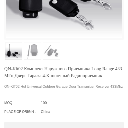
QN-Kit02 Комплект Наружного Приемника Long Range 433
МГц Дверь Гаража 4-Кнопочный Радиоприемник
QN-KIT02 Hot Universal Outdoor Garage Door Transmitter Receiver 433Mhz
MOQ :
100
PLACE OF ORIGIN :
China