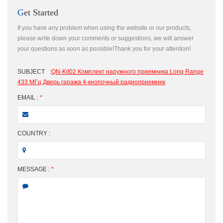
Get Started
If you have any problem when using the website or our products,
please write down your comments or suggestions, we will answer
your questions as soon as possible!Thank you for your attention!
SUBJECT
:
QN-Kit02 Комплект наружного приемника Long Range
433 МГц Дверь гаража 4-кнопочный радиоприемник
EMAIL :
*
COUNTRY :
MESSAGE :
*