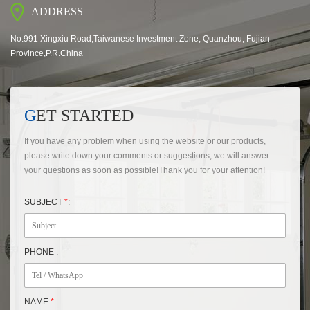
ADDRESS
No.991 Xingxiu Road,Taiwanese Investment Zone, Quanzhou, Fujian
Province,P.R.China
GET STARTED
If you have any problem when using the website or our products,
please write down your comments or suggestions, we will answer
your questions as soon as possible!Thank you for your attention!
SUBJECT
*
:
PHONE :
NAME
*
: