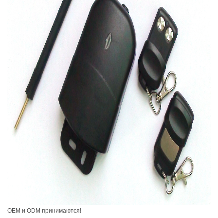
OEM и ODM принимаются!