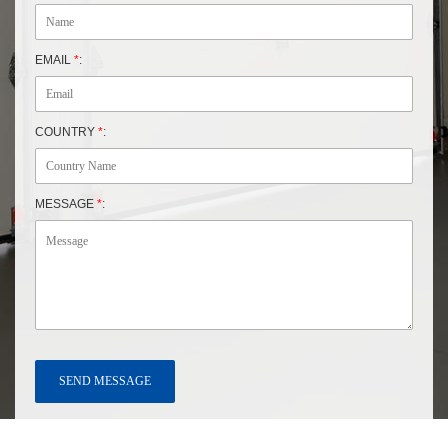
EMAIL
*
:
COUNTRY
*
:
MESSAGE
*
: