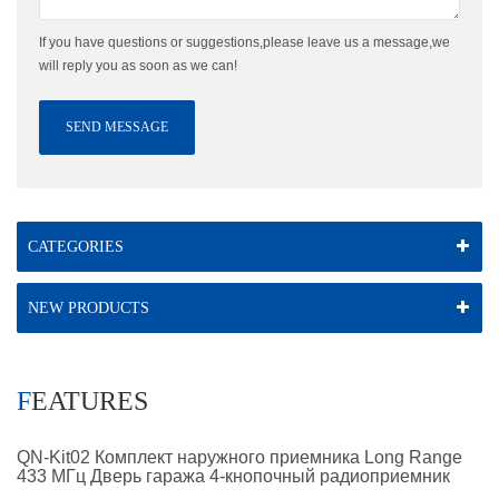
If you have questions or suggestions,please leave us a message,we
will reply you as soon as we can!
SEND MESSAGE
CATEGORIES
NEW PRODUCTS
FEATURES
QN-Kit02 Комплект наружного приемника Long Range
433 МГц Дверь гаража 4-кнопочный радиоприемник