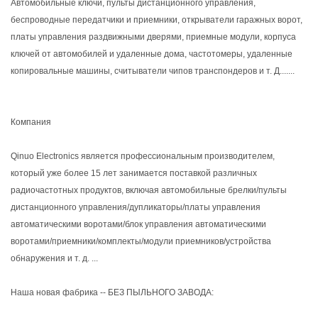
Автомобильные ключи, пульты дистанционного управления,
беспроводные передатчики и приемники, открыватели гаражных ворот,
платы управления раздвижными дверями, приемные модули, корпуса
ключей от автомобилей и удаленные дома, частотомеры, удаленные
копировальные машины, считыватели чипов транспондеров и т. Д.......
Компания
Qinuo Electronics является профессиональным производителем,
который уже более 15 лет занимается поставкой различных
радиочастотных продуктов, включая автомобильные брелки/пульты
дистанционного управления/дупликаторы/платы управления
автоматическими воротами/блок управления автоматическими
воротами/приемники/комплекты/модули приемников/устройства
обнаружения и т. д. ...
Наша новая фабрика -- БЕЗ ПЫЛЬНОГО ЗАВОДА: